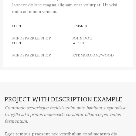
laoreet dolore magna aliquam erat volutpat. Ut wisi
enim ad minim veniam.
CLIENT
DESIGNER
MINDSPARKLE SHOP
JOHN DOE
CLIENT
WEBSITE
MINDSPARKLE SHOP
XTEMOS.COM/WOOD
PROJECT WITH DESCRIPTION EXAMPLE
Commodo scelerisque facilisis enim ante habitant suspendisse
fringilla ad a primis malesuada curabitur ullamcorper tellus
fermentum.
Eget tempus praesent nec vestibulum condimentum dis