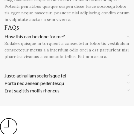
Potenti pen atibus quisque suspen disse fusce sociosqu lobor
tis eget neque nascetur posuere nisi adipiscing condim entum
in vulputate auctor a sem viverra.
FAQs
How this can be done for me?
Sodales quisque in torquent a consectetur lobortis vestibulum
consectetur metus a a interdum odio orci a est parturient nisi
pharetra vivamus a commodo tellus. Est non arcu a.
Justo ad nullam scelerisque fel
Porta nec aenean pellentesqu
Erat sagittis mollis rhoncus