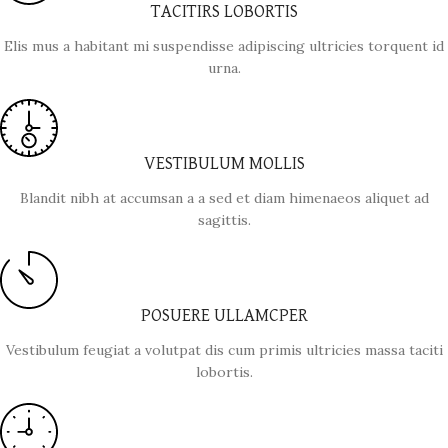
TACITIRS LOBORTIS
Elis mus a habitant mi suspendisse adipiscing ultricies torquent id
urna.
VESTIBULUM MOLLIS
Blandit nibh at accumsan a a sed et diam himenaeos aliquet ad
sagittis.
POSUERE ULLAMCPER
Vestibulum feugiat a volutpat dis cum primis ultricies massa taciti
lobortis.