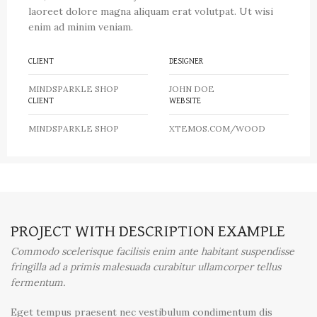
laoreet dolore magna aliquam erat volutpat. Ut wisi
enim ad minim veniam.
CLIENT
DESIGNER
MINDSPARKLE SHOP
JOHN DOE
CLIENT
WEBSITE
MINDSPARKLE SHOP
XTEMOS.COM/WOOD
PROJECT WITH DESCRIPTION EXAMPLE
Commodo scelerisque facilisis enim ante habitant suspendisse
fringilla ad a primis malesuada curabitur ullamcorper tellus
fermentum.
Eget tempus praesent nec vestibulum condimentum dis