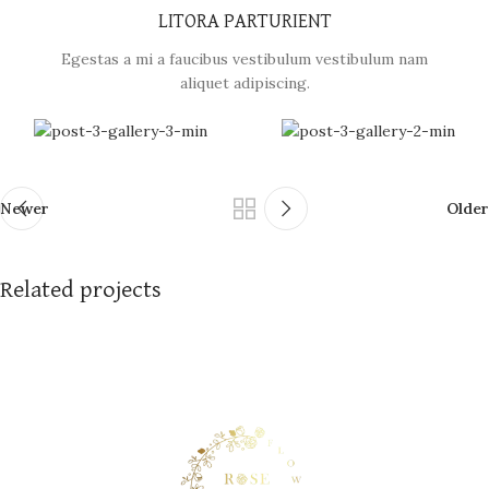
LITORA PARTURIENT
Egestas a mi a faucibus vestibulum vestibulum nam
aliquet adipiscing.
Newer
Older
Related projects
Suspendisse quam at vestibulum
Kitchen