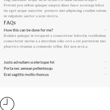
Potenti pen atibus quisque suspen disse fusce sociosqu lobor
tis eget neque nascetur posuere nisi adipiscing condim entum
in vulputate auctor a sem viverra.
FAQs
How this can be done for me?
Sodales quisque in torquent a consectetur lobortis vestibulum
consectetur metus a a interdum odio orci a est parturient nisi
pharetra vivamus a commodo tellus. Est non arcu a.
Justo ad nullam scelerisque fel
Porta nec aenean pellentesqu
Erat sagittis mollis rhoncus